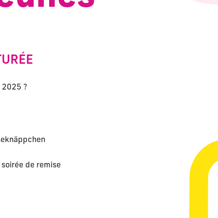
TURÉE
s 2025 ?
sseknäppchen
 soirée de remise