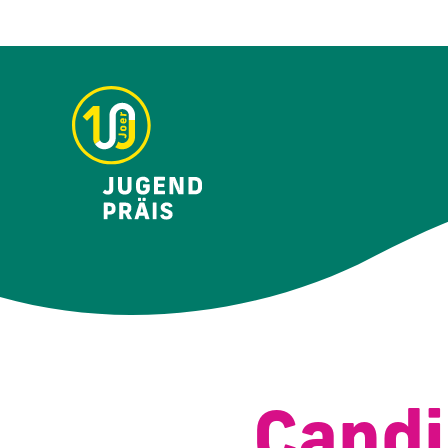
Candi