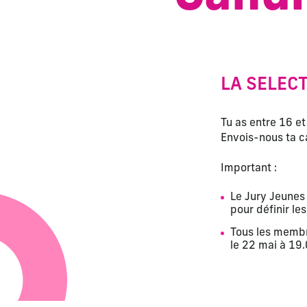
LA SELEC
Tu as entre 16 et
Envois-nous ta ca
Important :
Le Jury Jeunes
pour définir les
Tous les membre
le 22 mai à 1