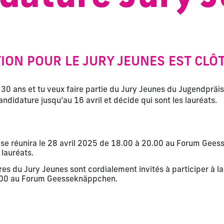
TION POUR LE JURY JEUNES EST CLÔ
 30 ans et tu veux faire partie du Jury Jeunes du Jugendpräi
ndidature jusqu’au 16 avril et décide qui sont les lauréats.
 se réunira le 28 avril 2025 de 18.00 à 20.00 au Forum Gee
 lauréats.
s du Jury Jeunes sont cordialement invités à participer à la
9.00 au Forum Geesseknäppchen.