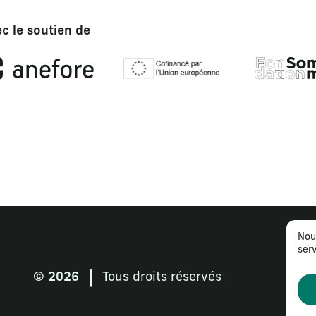
c le soutien de
Nou
serv
© 2026
Tous droits réservés
Me